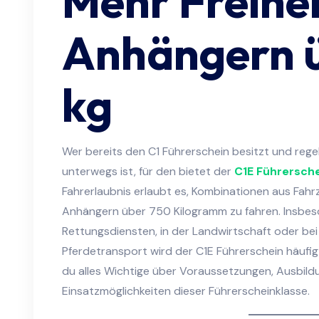
Mehr Freihei
Anhängern 
kg
Wer bereits den C1 Führerschein besitzt und re
unterwegs ist, für den bietet der
C1E Führersch
Fahrerlaubnis erlaubt es, Kombinationen aus Fah
Anhängern über 750 Kilogramm zu fahren. Insbeso
Rettungsdiensten, in der Landwirtschaft oder bei 
Pferdetransport wird der C1E Führerschein häufig 
du alles Wichtige über Voraussetzungen, Ausbild
Einsatzmöglichkeiten dieser Führerscheinklasse.