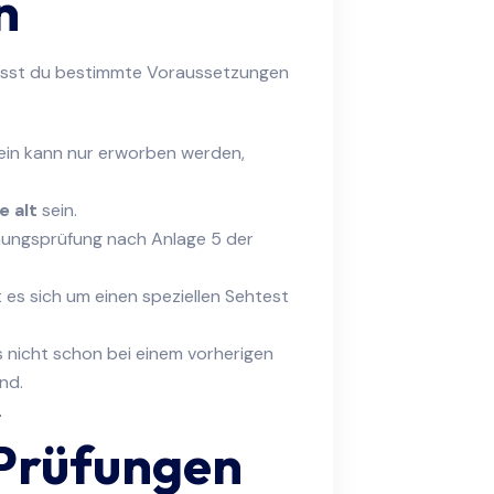
n
musst du bestimmte Voraussetzungen
hein kann nur erworben werden,
e alt
sein.
ignungsprüfung nach Anlage 5 der
t es sich um einen speziellen Sehtest
s nicht schon bei einem vorherigen
nd.
 Prüfungen