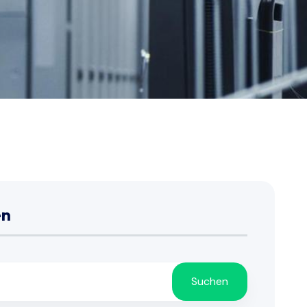
en
Suchen