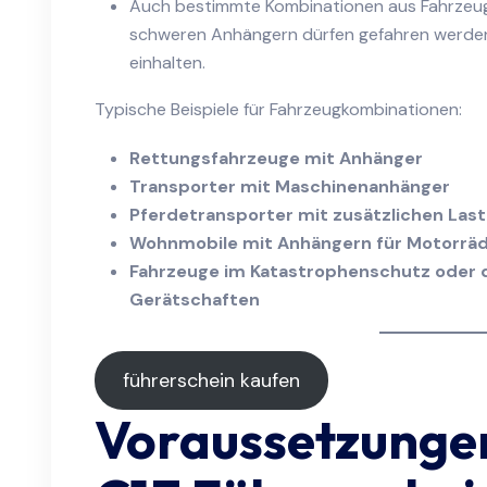
Auch bestimmte Kombinationen aus Fahrzeugen
schweren Anhängern dürfen gefahren werden
einhalten.
Typische Beispiele für Fahrzeugkombinationen:
Rettungsfahrzeuge mit Anhänger
Transporter mit Maschinenanhänger
Pferdetransporter mit zusätzlichen Las
Wohnmobile mit Anhängern für Motorrä
Fahrzeuge im Katastrophenschutz oder 
Gerätschaften
führerschein kaufen
Voraussetzungen