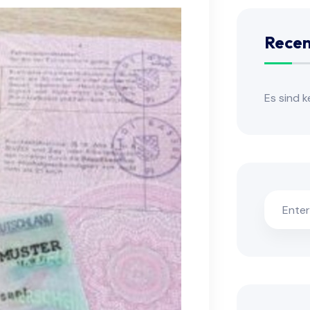
Rece
Es sind 