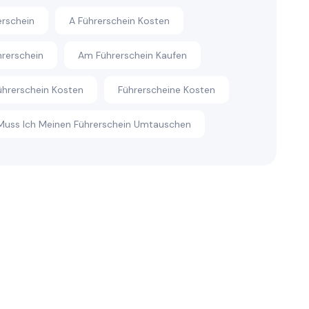
erschein
A Führerschein Kosten
rerschein
Am Führerschein Kaufen
ührerschein Kosten
Führerscheine Kosten
uss Ich Meinen Führerschein Umtauschen