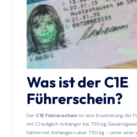
Was ist der C1E
Führerschein?
Der
C1E Führerschein
ist eine Erweiterung der 
mit C1 lediglich Anhänger bis 750 kg Gesamtgewic
Fahren mit Anhängern über 750 kg – unter einer 