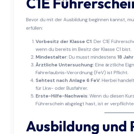
C1E Führerschei
Bevor du mit der Ausbildung beginnen kannst, 
erfüllen:
Vorbesitz der Klasse C1
: Der C1E Führersc
wenn du bereits im Besitz der Klasse C1 bist.
Mindestalter
: Du musst mindestens
18 Jahr
Ärztliche Untersuchung
: Eine ärztliche E
Fahrerlaubnis-Verordnung (FeV) ist Pflicht.
Sehtest nach Anlage 6 FeV
: Hierbei handel
für Lkw- oder Busfahrer.
Erste-Hilfe-Nachweis
: Wenn du diesen Kur
Führerschein abgelegt hast, ist er verpflichte
Ausbildung und