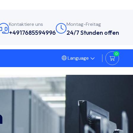
Kontaktiere uns
Montag-Freitag
+4917685594996
24/7 Stunden offen
0
Language
n