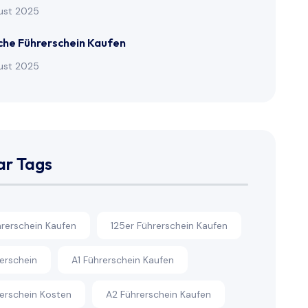
ust 2025
che Führerschein Kaufen
ust 2025
ar Tags
hrerschein Kaufen
125er Führerschein Kaufen
rerschein
A1 Führerschein Kaufen
rerschein Kosten
A2 Führerschein Kaufen