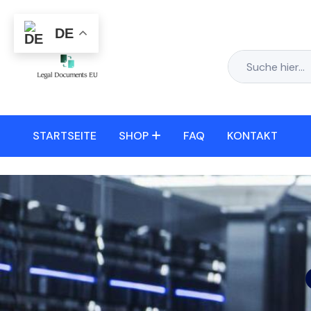
DE
STARTSEITE
SHOP
FAQ
KONTAKT