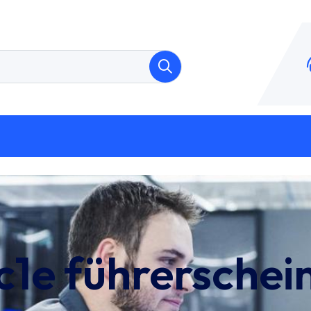
c1e führerschei