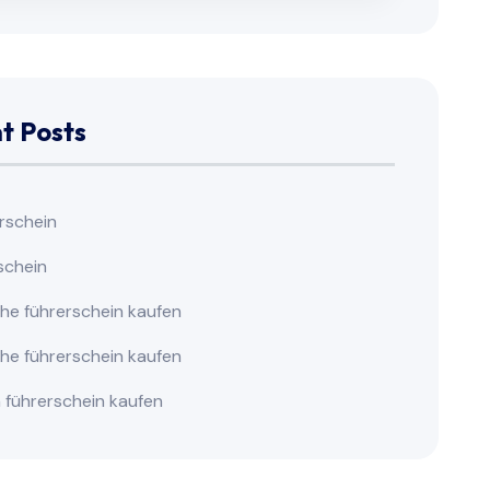
t Posts
erschein
schein
che führerschein kaufen
che führerschein kaufen
n führerschein kaufen