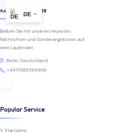
Kontaktiere Uns
DE
Bleiben Sie mit unseren neuesten
Nachrichten und Sonderangeboten auf
dem Laufenden.
Berlin, Deutschland
+4917685594996
Popular Service
Startseite