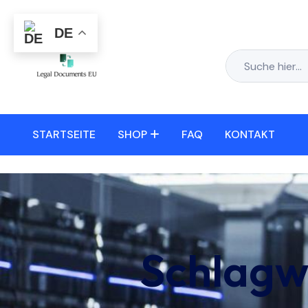
DE
STARTSEITE
SHOP
FAQ
KONTAKT
Schlagw