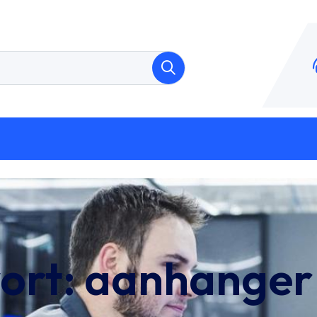
ort:
aanhanger 