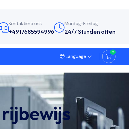
Kontaktiere uns
Montag-Freitag
+4917685594996
24/7 Stunden offen
0
Language
rijbewijs