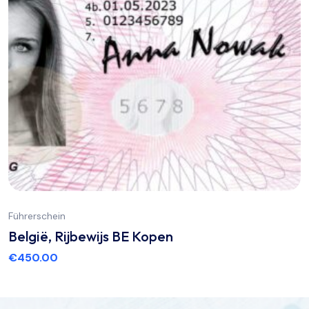
Führerschein
België, Rijbewijs BE Kopen
€
450.00