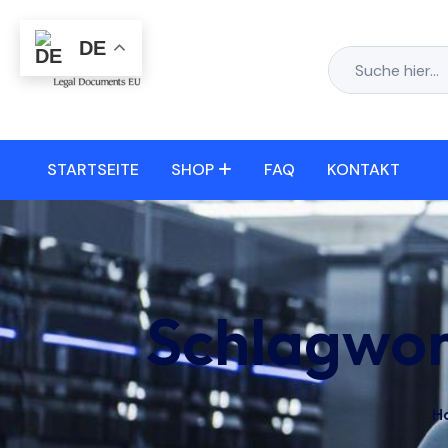
DE
STARTSEITE
SHOP
FAQ
KONTAKT
Schlagwor
H