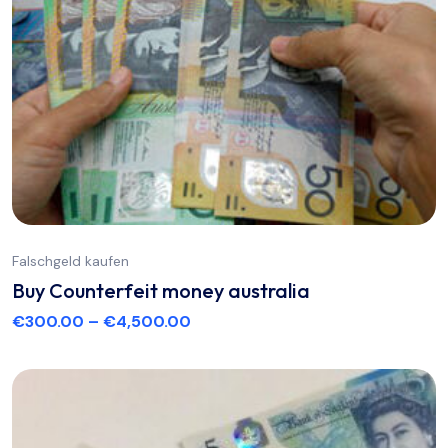
Falschgeld kaufen
Buy Counterfeit money australia
€
300.00
–
€
4,500.00