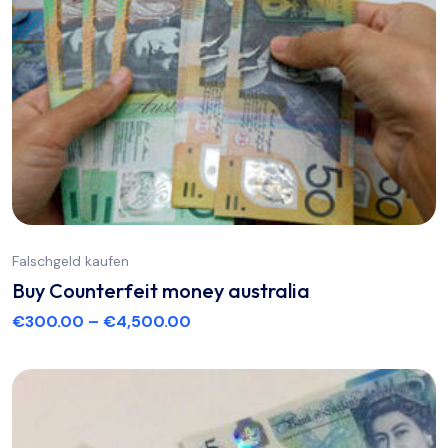
Falschgeld kaufen
Buy Counterfeit money australia
€
300.00
–
€
4,500.00