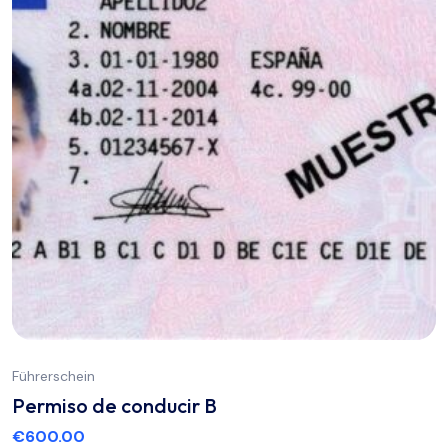
Führerschein
Permiso de conducir B
€
600.00