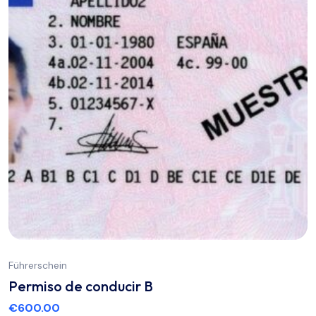
Führerschein
Permiso de conducir B
€
600.00