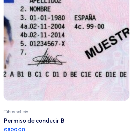
Führerschein
Permiso de conducir B
€
600.00