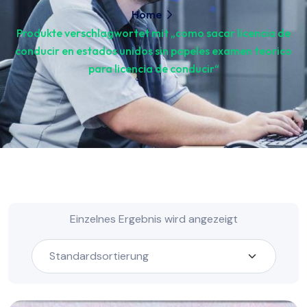
Home
Produkte verschlagwortet mit „como sacar licencia de
conducir en estados unidos sin papeles examen teorico
para licencia de conducir“
Einzelnes Ergebnis wird angezeigt