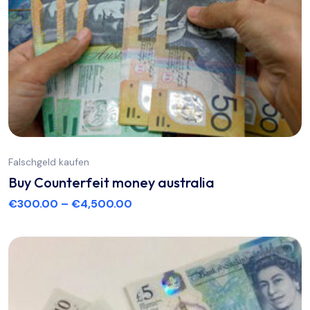
Falschgeld kaufen
Buy Counterfeit money australia
€
300.00
–
€
4,500.00