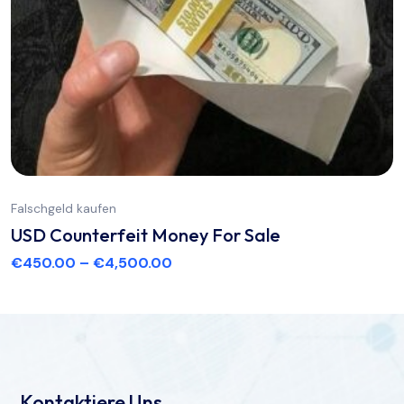
Falschgeld kaufen
USD Counterfeit Money For Sale
€
450.00
–
€
4,500.00
Kontaktiere Uns