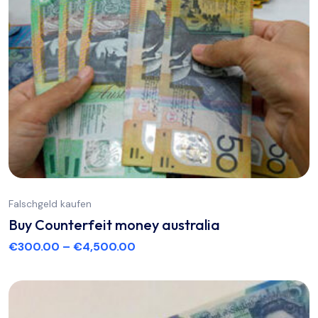
Falschgeld kaufen
Buy Counterfeit money australia
€
300.00
–
€
4,500.00