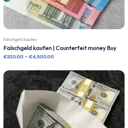
Falschgeld kaufen
Falschgeld kaufen | Counterfeit money Buy
€
320.00
–
€
4,500.00