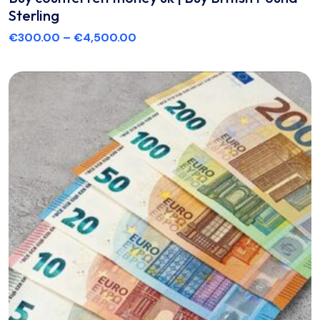
Sterling
€
300.00
–
€
4,500.00