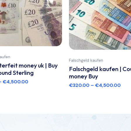
kaufen
Falschgeld kaufen
terfeit money uk | Buy
Falschgeld kaufen | Co
ound Sterling
money Buy
–
€
4,500.00
€
320.00
–
€
4,500.00