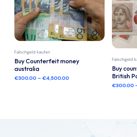
Falschgeld kaufen
Falschgeld 
Buy Counterfeit money
Buy coun
australia
British P
€
300.00
–
€
4,500.00
€
300.00