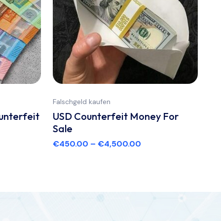
Falschgeld kaufen
unterfeit
USD Counterfeit Money For
Sale
€
450.00
–
€
4,500.00