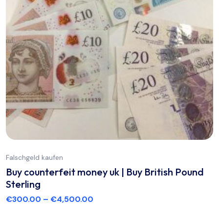
Falschgeld kaufen
Buy counterfeit money uk | Buy British Pound
Sterling
€
300.00
–
€
4,500.00