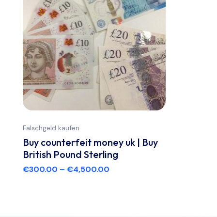
Falschgeld kaufen
Buy counterfeit money uk | Buy
British Pound Sterling
€
300.00
–
€
4,500.00