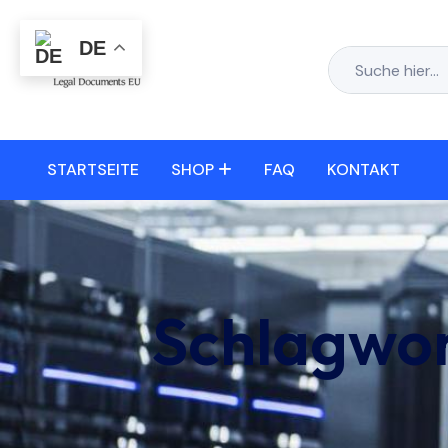
DE
STARTSEITE
SHOP
FAQ
KONTAKT
Schlagwo