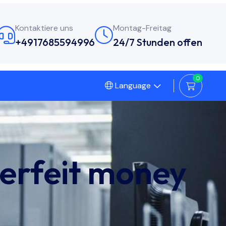
Kontaktiere uns
Montag-Freitag
+4917685594996
24/7 Stunden offen
0
Language
erfeit money