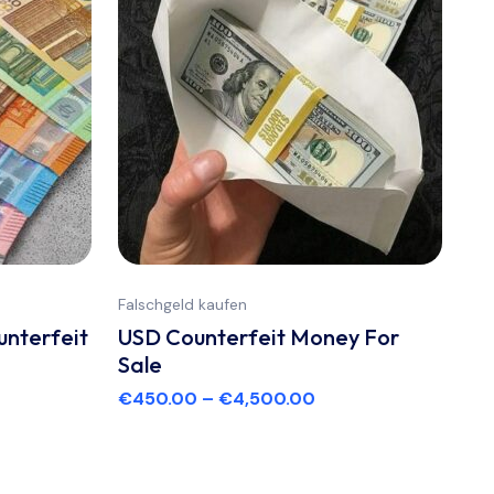
Falschgeld kaufen
unterfeit
USD Counterfeit Money For
Sale
€
450.00
–
€
4,500.00