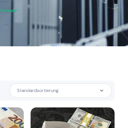
for sale“