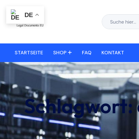
DE
STARTSEITE
SHOP
FAQ
KONTAKT
Schlagwort: