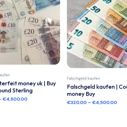
kaufen
Falschgeld kaufen
terfeit money uk | Buy
Falschgeld kaufen | Co
ound Sterling
money Buy
–
€
4,500.00
€
320.00
–
€
4,500.00