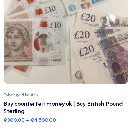
Falschgeld kaufen
Buy counterfeit money uk | Buy British Pound
Sterling
€
300.00
–
€
4,500.00