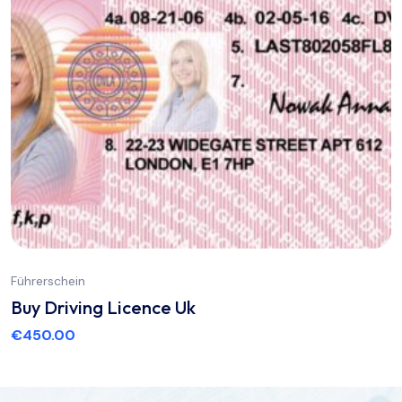
Führerschein
Buy Driving Licence Uk
€
450.00