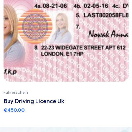
Führerschein
Buy Driving Licence Uk
€
450.00