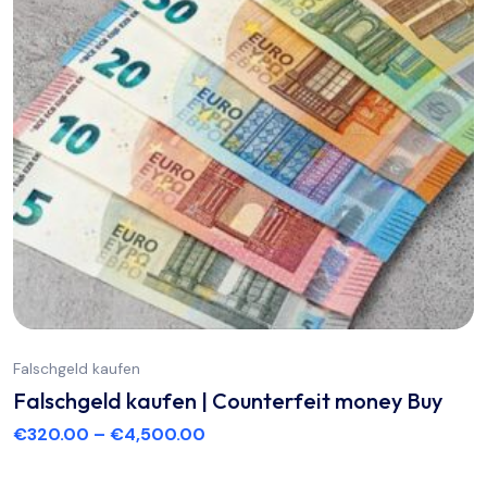
Falschgeld kaufen
Falschgeld kaufen | Counterfeit money Buy
€
320.00
–
€
4,500.00