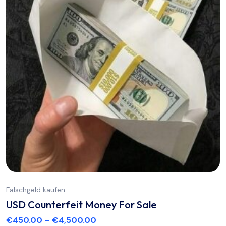
Falschgeld kaufen
USD Counterfeit Money For Sale
€
450.00
–
€
4,500.00