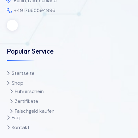
Berlin, Deutschland
+4917685594996
Popular Service
Startseite
Shop
Führerschein
Zertifikate
Falschgeld kaufen
Faq
Kontakt