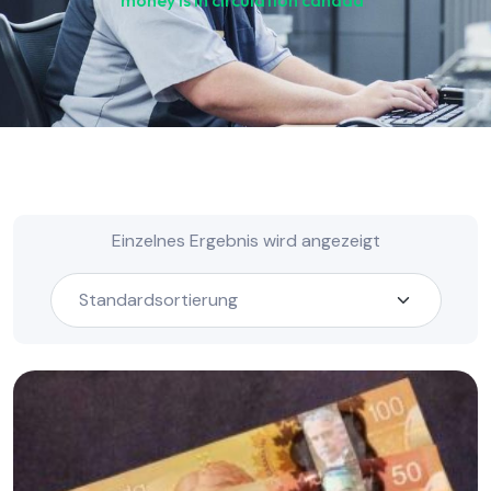
money is in circulation canada“
Einzelnes Ergebnis wird angezeigt