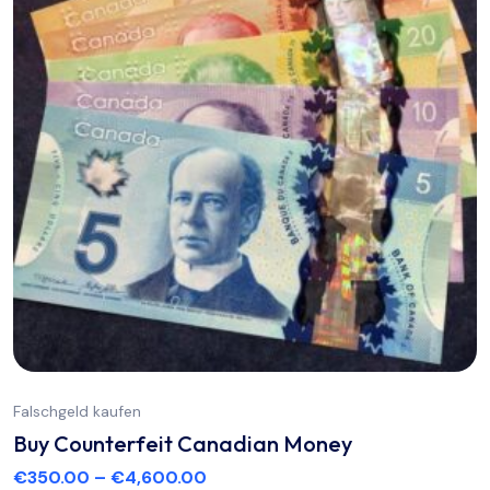
Falschgeld kaufen
Buy Counterfeit Canadian Money
€
350.00
–
€
4,600.00