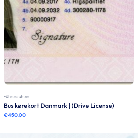
Führerschein
Bus kørekort Danmark | (Drive License)
€
450.00