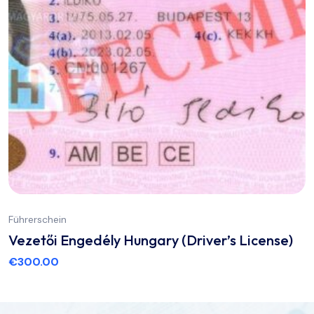
Führerschein
Vezetői Engedély Hungary (Driver’s License)
€
300.00