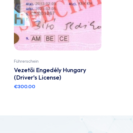
Führerschein
Vezetői Engedély Hungary
(Driver’s License)
€
300.00