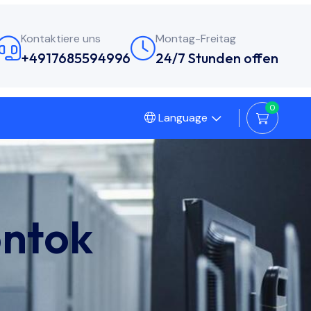
Kontaktiere uns
Montag-Freitag
+4917685594996
24/7 Stunden offen
0
Language
ontok