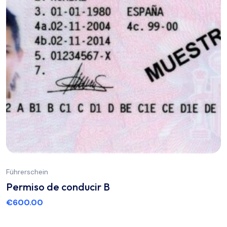
Führerschein
Permiso de conducir B
€
600.00