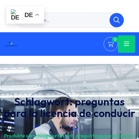
DE
0
Schlagwort:
preguntas
para la licencia de conducir
Home
Produkte verschlagwortet mit „preguntas para la licencia