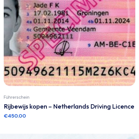
Führerschein
Rijbewijs kopen – Netherlands Driving Licence
€
450.00