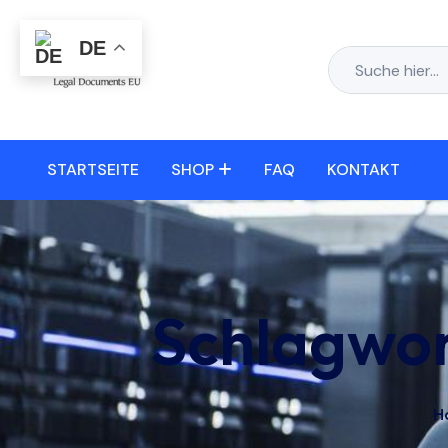
DE
STARTSEITE
SHOP
FAQ
KONTAKT
Schlagwor
H