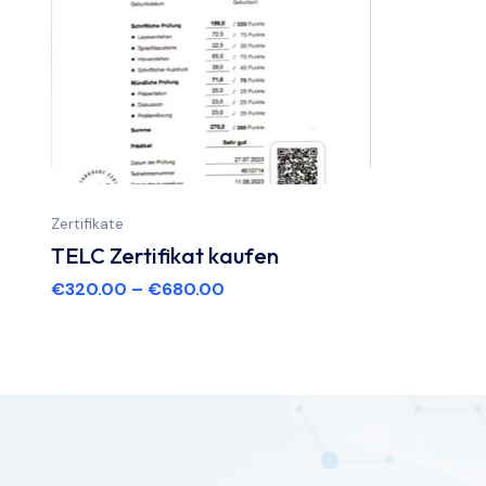
Zertifikate
TELC Zertifikat kaufen
€
320.00
–
€
680.00