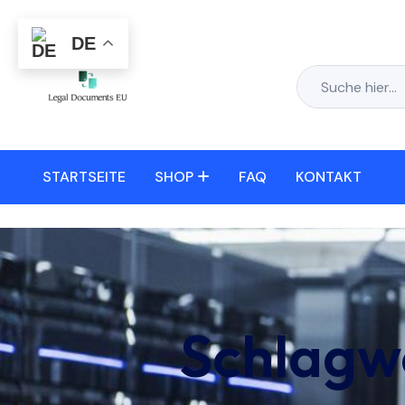
DE
STARTSEITE
SHOP
FAQ
KONTAKT
Schlagw