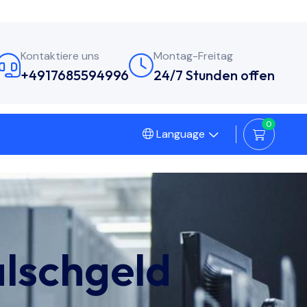
Kontaktiere uns
Montag-Freitag
+4917685594996
24/7 Stunden offen
0
Language
alschgeld