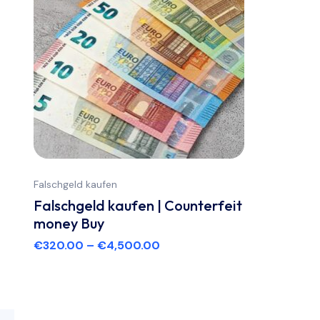
Falschgeld kaufen
Falschgeld kaufen | Counterfeit
money Buy
€
320.00
–
€
4,500.00