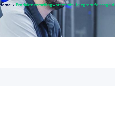
Home
Produkte verschlagwortet mit „telegram falschgeld