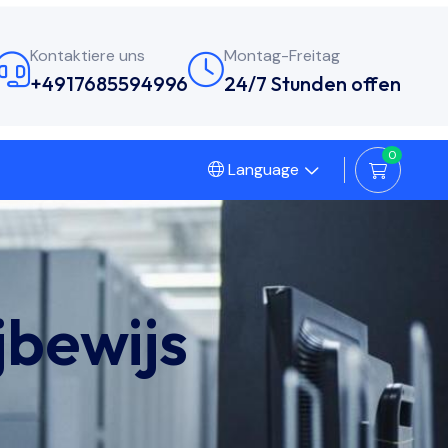
Kontaktiere uns
Montag-Freitag
+4917685594996
24/7 Stunden offen
0
Language
jbewijs