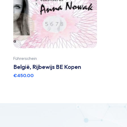
Führerschein
België, Rijbewijs BE Kopen
€
450.00