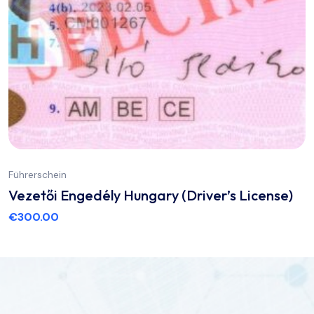
Führerschein
Vezetői Engedély Hungary (Driver’s License)
€
300.00