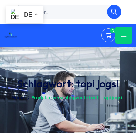
DE
0
Schlagwort:
topi jogsi
Home
Produkte verschlagwortet mit „topi jogsi“