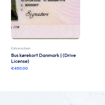
Führerschein
Bus kørekort Danmark | (Drive
License)
€
450.00