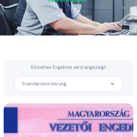
vezetői engedély“
Einzelnes Ergebnis wird angezeigt