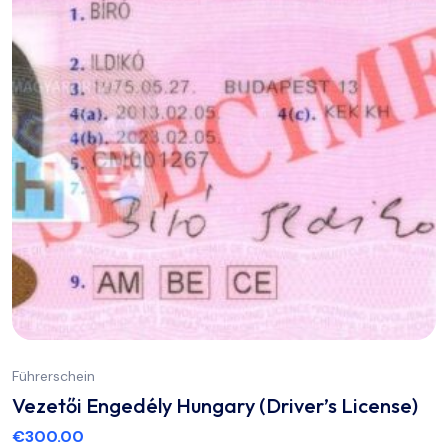
Führerschein
Vezetői Engedély Hungary (Driver’s License)
€
300.00