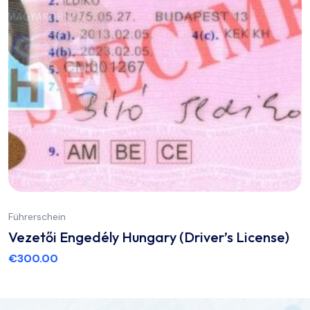
Führerschein
Vezetői Engedély Hungary (Driver’s License)
€
300.00