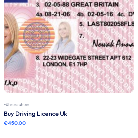
Führerschein
Buy Driving Licence Uk
€
450.00