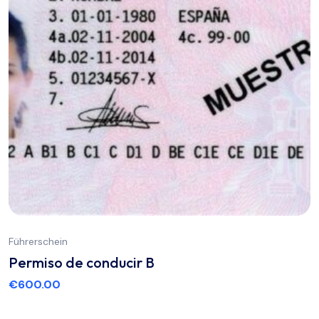
Führerschein
Permiso de conducir B
€
600.00