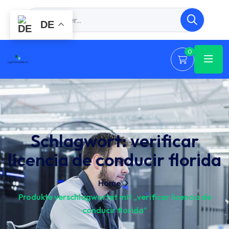
DE
0
Schlagwort:
verificar
licencia de conducir florida
Home
Produkte verschlagwortet mit „verificar licencia de
conducir florida“