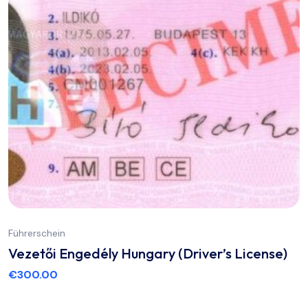
Führerschein
Vezetői Engedély Hungary (Driver’s License)
€
300.00