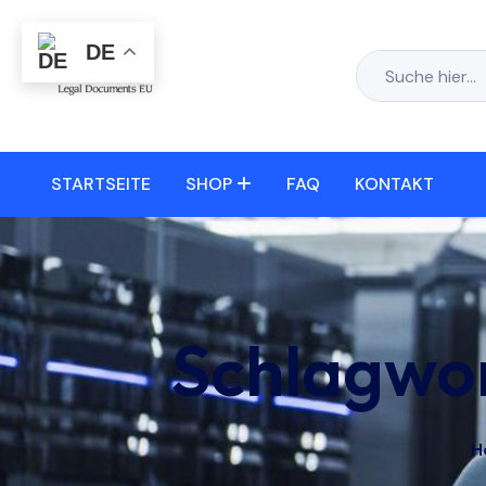
DE
STARTSEITE
SHOP
FAQ
KONTAKT
Schlagwo
H