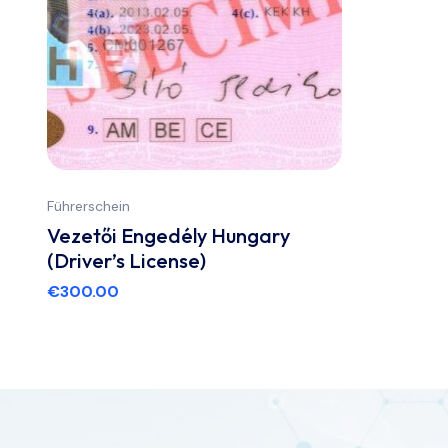
Führerschein
Vezetői Engedély Hungary
(Driver’s License)
€
300.00