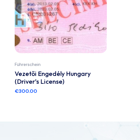
Führerschein
Vezetői Engedély Hungary
(Driver’s License)
€
300.00