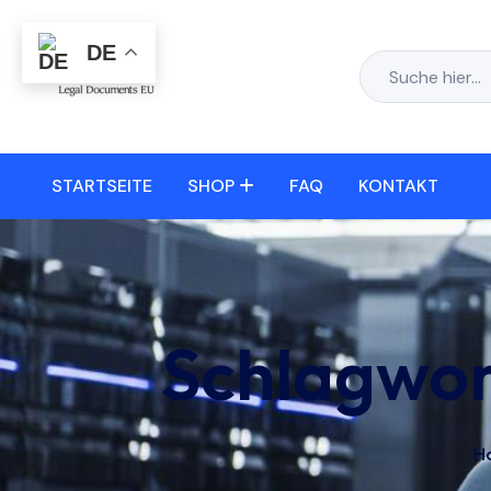
DE
STARTSEITE
SHOP
FAQ
KONTAKT
Schlagwor
H