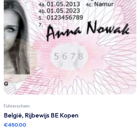
Führerschein
België, Rijbewijs BE Kopen
€
450.00