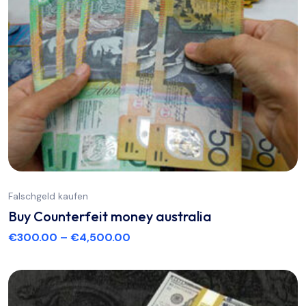
Falschgeld kaufen
Buy Counterfeit money australia
€
300.00
–
€
4,500.00