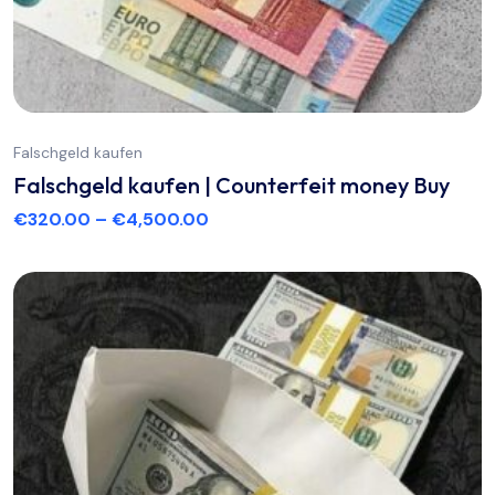
Falschgeld kaufen
Falschgeld kaufen | Counterfeit money Buy
€
320.00
–
€
4,500.00