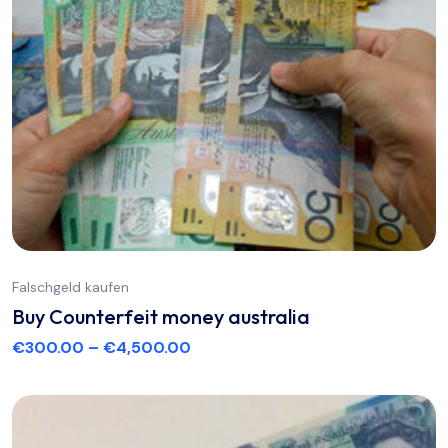
Falschgeld kaufen
Buy Counterfeit money australia
€
300.00
–
€
4,500.00