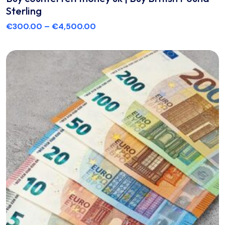
Sterling
€
300.00
–
€
4,500.00