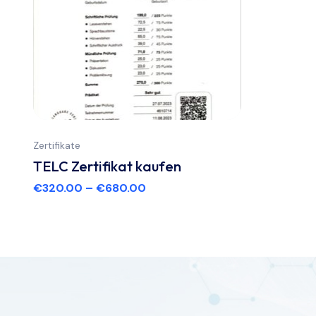
Zertifikate
TELC Zertifikat kaufen
€
320.00
–
€
680.00