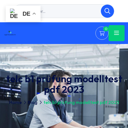
DE
0
telc b1 prüfung modelltest
pdf 2023
Home
Blog
telc b1 prüfung modelltest pdf 2023