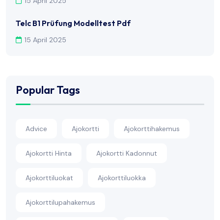
15 April 2025
Telc B1 Prüfung Modelltest Pdf
15 April 2025
Popular Tags
Advice
Ajokortti
Ajokorttihakemus
Ajokortti Hinta
Ajokortti Kadonnut
Ajokorttiluokat
Ajokorttiluokka
Ajokorttilupahakemus