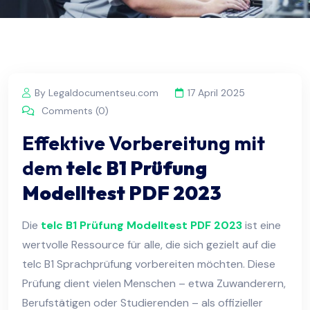
By Legaldocumentseu.com
17 April 2025
Comments (0)
Effektive Vorbereitung mit
dem
telc B1 Prüfung
Modelltest PDF 20
23
Die
telc B1 Prüfung Modelltest PDF 2023
ist eine
wertvolle Ressource für alle, die sich gezielt auf die
telc B1 Sprachprüfung vorbereiten möchten. Diese
Prüfung dient vielen Menschen – etwa Zuwanderern,
Berufstätigen oder Studierenden – als offizieller