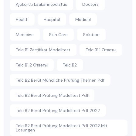
Ajokortti Lääkärintodistus
Doctors
Health
Hospital
Medical
Medicine
Skin Care
Solution
Telc B1 Zertifikat Modelltest
Telc B1.1 Ответы
Telc B1.2 Ответы
Telc B2
Telc B2 Beruf Mündliche Prüfung Themen Pdf
Telc B2 Beruf Prüfung Modelltest Pdf
Telc B2 Beruf Prüfung Modelltest Pdf 2022
Telc B2 Beruf Prüfung Modelltest Pdf 2022 Mit
Lösungen