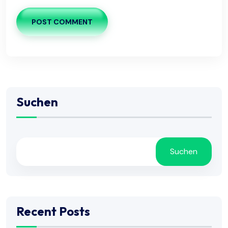
POST COMMENT
Suchen
Suchen
Recent Posts