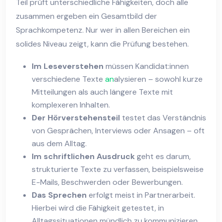
Teil prüft unterschiedliche Fähigkeiten, doch alle
zusammen ergeben ein Gesamtbild der
Sprachkompetenz. Nur wer in allen Bereichen ein
solides Niveau zeigt, kann die Prüfung bestehen.
Im Leseverstehen
müssen Kandidat:innen
verschiedene Texte
an
alysieren – sowohl kurze
Mitteilungen als auch längere Texte mit
komplexeren Inhalten.
Der Hörverstehensteil
testet das Verständnis
von Gesprächen, Interviews oder Ansagen – oft
aus dem Alltag.
Im schriftlichen Ausdruck
geht es darum,
strukturierte Texte zu verfassen, beispielsweise
E-Mails, Beschwerden oder Bewerbungen.
Das Sprechen
erfolgt meist in Partnerarbeit.
Hierbei wird die Fähigkeit getestet, in
Alltagssituationen mündlich zu kommunizieren.