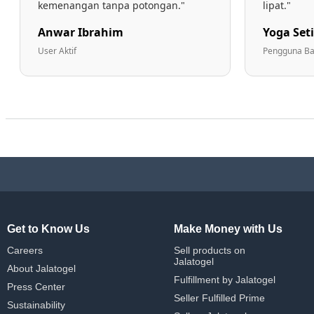
kemenangan tanpa potongan."
lipat."
Anwar Ibrahim
Yoga Set
User Aktif
Pengguna B
Get to Know Us
Make Money with Us
Careers
Sell products on
Jalatogel
About Jalatogel
Fulfillment by Jalatogel
Press Center
Seller Fulfilled Prime
Sustainability