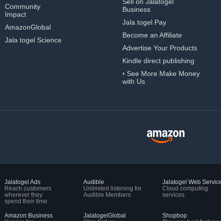
Sell on Jalatogel
Community
Business
Impact
Jala togel Pay
AmazonGlobal
Become an Affiliate
Jala togel Science
Advertise Your Products
Kindle direct publishing
›
See More Make Money
with Us
Jalatogel Ads
Audible
Jalatogel Web Servic
Reach customers
Unlimited listening for
Cloud computing
wherever they
Audible Members
services
spend their time
Amazon Business
JalatogelGlobal
Shopbop