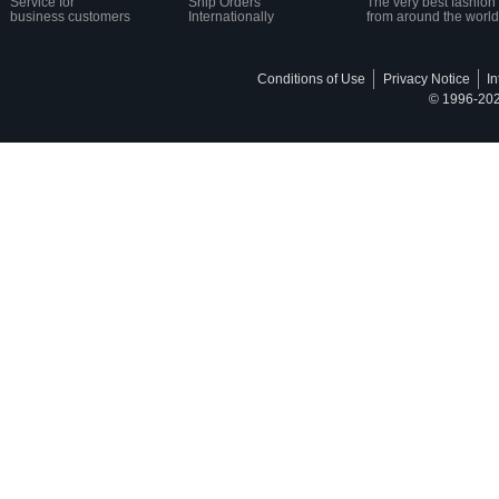
Service for
Ship Orders
The very best fashion
business customers
Internationally
from around the world
Conditions of Use
Privacy Notice
In
© 1996-2026,