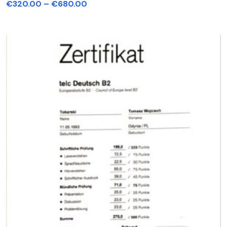
€
320.00
–
€
680.00