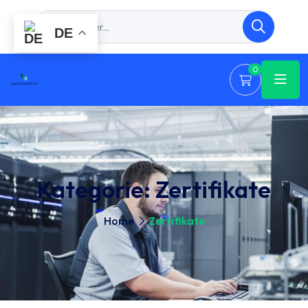
DE
0
Kategorie:
Zertifikate
Home
Zertifikate